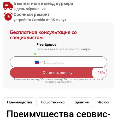
Бесплатный выезд курьера
в день обращения
Срочный ремонт
устройств Cassida от 35 минут
Бесплатная консультация со
специалистом
Лев Ершов
Главный мастер сервисного центра
Оставить заявку
Нажимая на кнопку "Оставить заявку" Вы соглашаетесь c
политикой
конфиденциальности
Преимущества
Наша техника
Гарантия
Что соглас
Преимущества сервис-