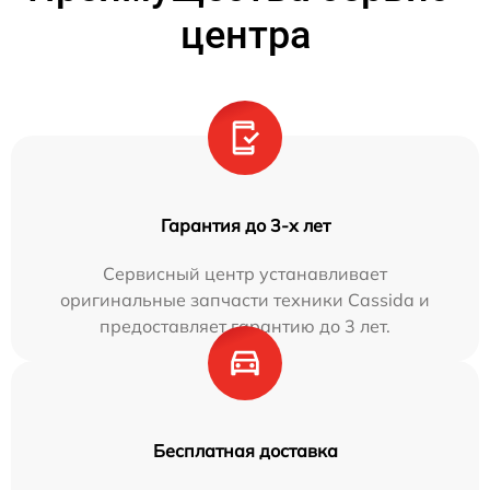
центра
Гарантия до 3-х лет
Сервисный центр устанавливает
оригинальные запчасти техники Cassida и
предоставляет гарантию до 3 лет.
Бесплатная доставка