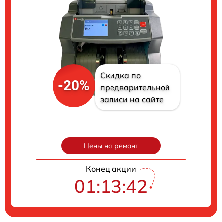
Скидка по
-20%
предварительной
записи на сайте
Цены на ремонт
Конец акции
01:13:42